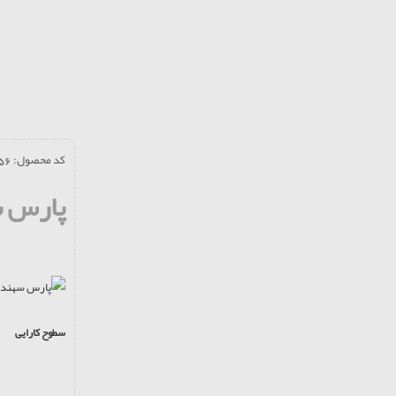
کد محصول: 56
پارس 
سطوح کارایی