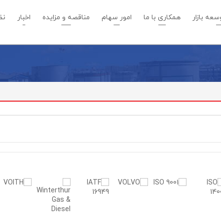
عه بازار
همکاری با ما
امور سهام
مناقصه و مزایده
اخبار
نظ