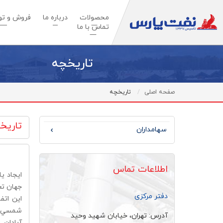
محصولات
درباره ما
فروش و توس
تماس با ما
تاریخچه
صفحه اصلی
تاریخچه
تاریخ
سهامداران
اطلاعات تماس
ايجاد ي
جهان تع
دفتر مرکزی
آدرس: تهران، خيابان شهيد وحيد
آبادان 