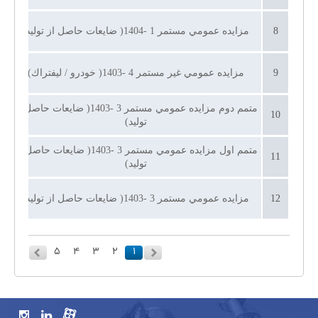
8
مزايده عمومي مستمر 1 -1404( ضايعات حاصل از توليد)
9
مزايده عمومي غير مستمر 4 -1403( خودرو / ليفتراك)
۲۷ ب
متمم دوم مزايده عمومي مستمر 3 -1403( ضايعات حاصل از
10
۷ 
توليد)
متمم اول مزايده عمومي مستمر 3 -1403( ضايعات حاصل از
11
توليد)
12
مزايده عمومي مستمر 3 -1403( ضايعات حاصل از توليد)
۵
۴
۳
۲
۱