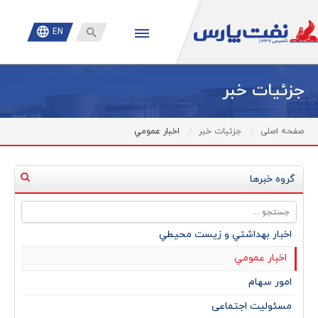

EN
جزئیات خبر
صفحه اصلی
جزئیات خبر
اخبار عمومي
گروه خبرها
اخبار بهداشتي و زيست محيطي
اخبار عمومي
امور سهام
مسئولیت اجتماعی