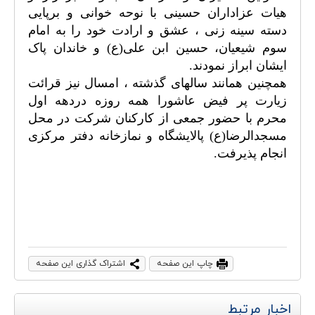
هیات عزاداران حسینی با نوحه خوانی و برپایی
دسته سینه زنی ، عشق و ارادت خود را به امام
سوم شیعیان، حسین ابن علی(ع) و خاندان پاک
ایشان ابراز نمودند
.
همچنین همانند سالهای گذشته ، امسال نیز قرائت
زیارت پر فیض عاشورا همه روزه دردهه اول
محرم با حضور جمعی از کارکنان شرکت در محل
مسجدالرضا(ع) پالایشگاه و نمازخانه دفتر مرکزی
انجام پذیرفت
.
چاپ این صفحه
اشتراک گذاری این صفحه
اخبار مرتبط