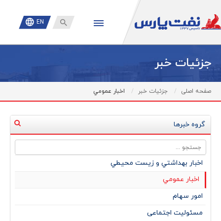

EN
جزئیات خبر
صفحه اصلی
جزئیات خبر
اخبار عمومي
گروه خبرها
اخبار بهداشتي و زيست محيطي
اخبار عمومي
امور سهام
مسئولیت اجتماعی