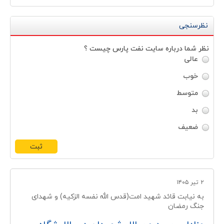
نظرسنجی
نظر شما درباره سايت نفت پارس چيست ؟
عالی
خوب
متوسط
بد
ضعیف
۲ تير ۱۴۰۵
به نیابت قائد شهید امت(قدس الله نفسه الزکیه) و شهدای
جنگ رمضان