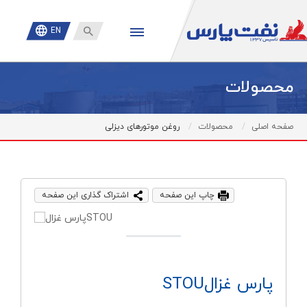

EN
محصولات
صفحه اصلی
محصولات
روغن موتورهای دیزلی
چاپ این صفحه
اشتراک گذاری این صفحه
پارس غزالSTOU