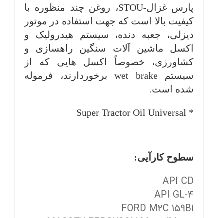
پارس غزال
STOU-
، روغن چند منظوره با
کیفیت بالا است که جهت استفاده در موتور
دیزلی، جعبه دنده، سیستم هیدرولیک و
اکسل ماشین آلات سنگین راهسازی و
کشاورزی، خصوصاً اکسل هایی که از
سیستم
wet brake
برخوردارند، فرموله
شده است.
Super Tractor Oil Universal
*
سطوح کارآیی:
API CD
API GL-4
FORD M2C 159B1