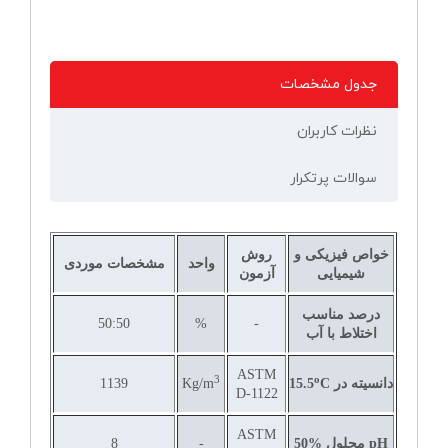
جدول مشخصات
نظرات کاربران
سوالات پرتکرار
خواص فیزیکی و
روش
واحد
مشخصات موردی
شیمیایی
آزمون
درصد مناسب
50:50
%
-
اختلاط با آب
ASTM
3
o
دانسیته در
C
15.5
Kg/m
1139
D-1122
ASTM
pH
محلول
50%
-
8