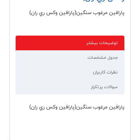
پارافين مرغوب سنگين(پارافين وكس ري ران)
توضیحات بیشتر
جدول مشخصات
نظرات کاربران
سوالات پرتکرار
پارافين مرغوب سنگين(پارافين وكس ري ران)