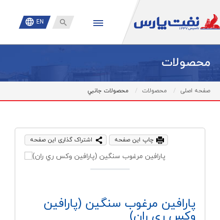

EN
محصولات
صفحه اصلی
محصولات
محصولات جانبي
چاپ این صفحه
اشتراک گذاری این صفحه
پارافين مرغوب سنگين (پارافين
وكس ري ران)