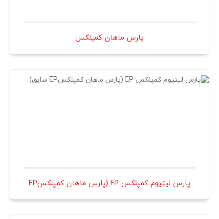
پارس ماهان كمپلكس
پارس لیتیوم کمپلکس EP (پارس ماهان کمپلکسEP
سابق)