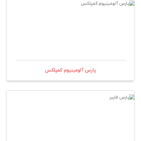
پارس آلومينيوم كمپلكس