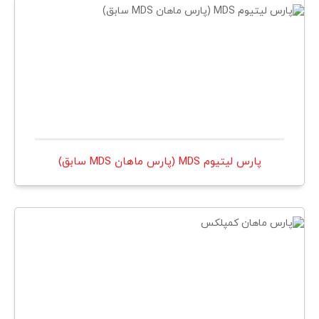
پارس ليتيوم MDS (پارس ماهان MDS سابق)