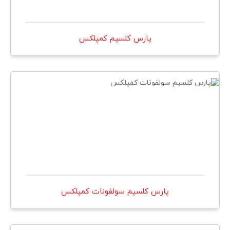
پارس كلسيم كمپلكس
پارس كلسيم سولفونات كمپلكس