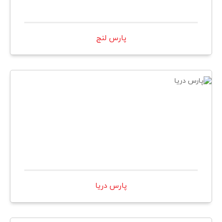
پارس لنج
پارس دريا