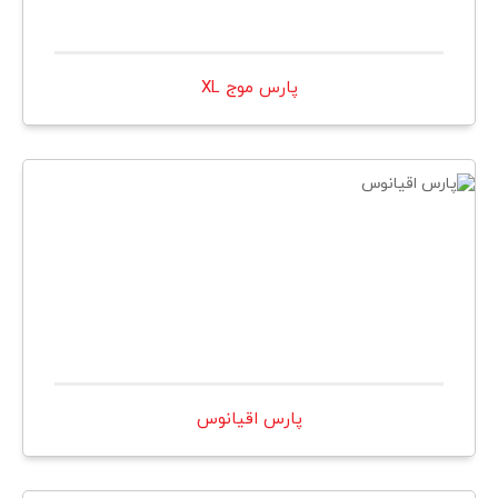
پارس موج XL
پارس اقيانوس