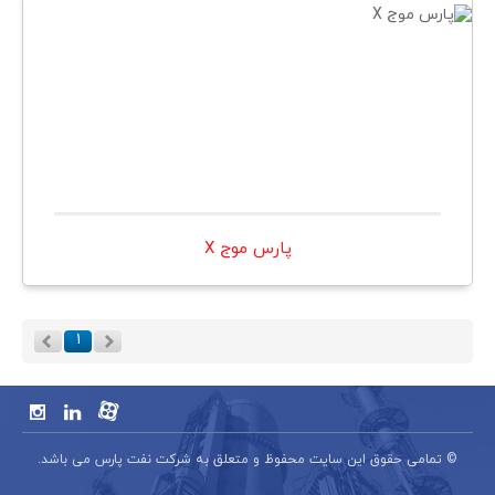
پارس موج X
۱
© تمامی حقوق این سایت محفوظ و متعلق به شرکت نفت پارس می باشد.