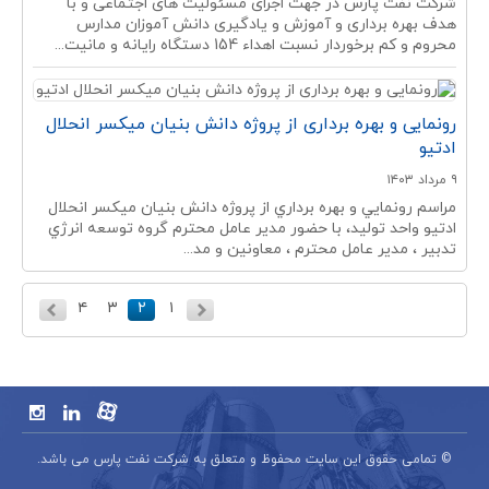
شرکت نفت پارس در جهت اجرای مسئولیت های اجتماعی و با
هدف بهره برداری و آموزش و یادگیری دانش آموزان مدارس
محروم و کم برخوردار نسبت اهداء 154 دستگاه رایانه و مانیت...
رونمایی و بهره برداری از پروژه دانش بنیان میکسر انحلال
ادتیو
۹ مرداد ۱۴۰۳
مراسم رونمايي و بهره برداري از پروژه دانش بنيان ميكسر انحلال
ادتيو واحد توليد، با حضور مدير عامل محترم گروه توسعه انرژي
تدبير ، مدير عامل محترم ، معاونين و مد...
۴
۳
۲
۱
© تمامی حقوق این سایت محفوظ و متعلق به شرکت نفت پارس می باشد.