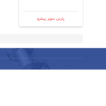
پارس سوپر پيشرو