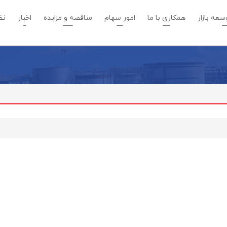
عه بازار
همکاری با ما
امور سهام
مناقصه و مزایده
اخبار
نظ